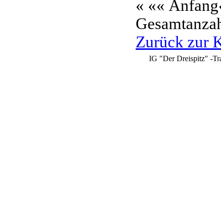
«
«« Anfang
Gesamtanzahl
Zurück zur K
IG "Der Dreispitz" -Tr