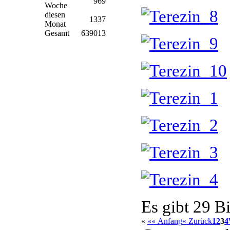
969
Woche
diesen
1337
Monat
Gesamt
639013
Es gibt 29 Bi
«
«« Anfang
« Zurück
1
2
3
4