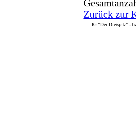
Gesamtanzahl
Zurück zur K
IG "Der Dreispitz" -Tr