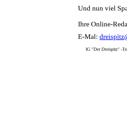
Und nun viel Sp
Ihre Online-Red
E-Mal:
dreispitz
IG "Der Dreispitz" -Tr