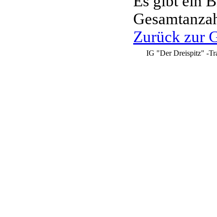
Es gibt ein B
Gesamtanzahl
Zurück zur G
IG "Der Dreispitz" -Tr