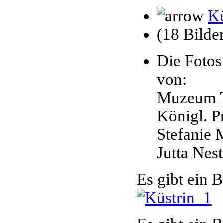
Kü
(18 Bilde
Die Fotos
von:
Muzeum T
Königl. Pr
Stefanie M
Jutta Nest
Es gibt ein B