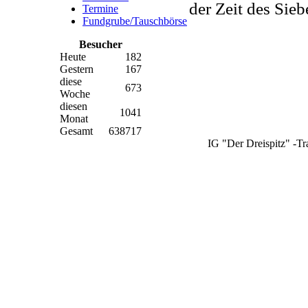
der Zeit des Sie
Termine
Fundgrube/Tauschbörse
Besucher
Heute
182
Gestern
167
diese
673
Woche
diesen
1041
Monat
Gesamt
638717
IG "Der Dreispitz" -Tr