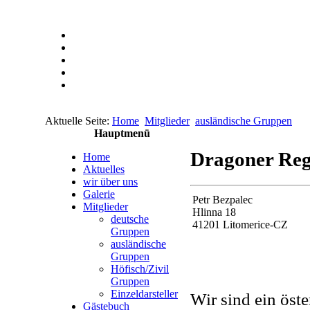
Aktuelle Seite:
Home
Mitglieder
ausländische Gruppen
Hauptmenü
Dragoner Reg
Home
Aktuelles
wir über uns
Galerie
Petr Bezpalec
Mitglieder
Hlinna 18
deutsche
41201 Litomerice-CZ
Gruppen
ausländische
Gruppen
Höfisch/Zivil
Gruppen
Einzeldarsteller
Wir sind ein öste
Gästebuch