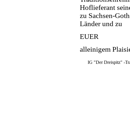
Hoflieferant sein
zu Sachsen-Gotha-
Länder und zu
EUER
alleinigem Plaisi
IG "Der Dreispitz" -Tr